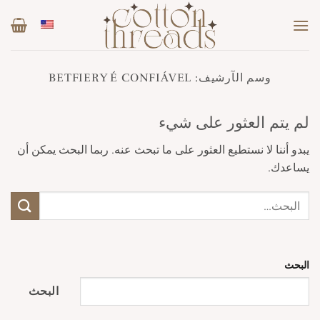
خطي
لمحتوى
وسم الآرشيف:
BETFIERY É CONFIÁVEL
لم يتم العثور على شيء
يبدو أننا لا نستطيع العثور على ما تبحث عنه. ربما البحث يمكن أن
يساعدك.
البحث
البحث